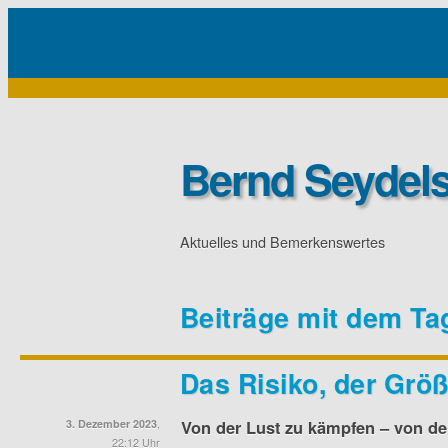
Bernd Seydels
Aktuelles und Bemerkenswertes
Beiträge mit dem Ta
Das Risiko, der Größ
Von der Lust zu kämpfen – von de
3. Dezember 2023
,
22:12 Uhr