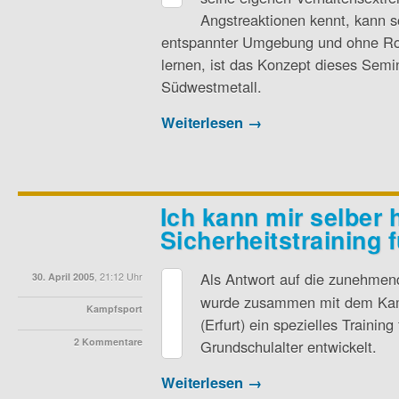
Angstreaktionen kennt, kann s
entspannter Umgebung und ohne Rol
lernen, ist das Konzept dieses Sem
Südwestmetall.
Weiterlesen →
Ich kann mir selber 
Sicherheitstraining 
Als Antwort auf die zunehmen
30. April 2005
, 21:12 Uhr
wurde zusammen mit dem Kamp
Kampfsport
(Erfurt) ein spezielles Training
2 Kommentare
Grundschulalter entwickelt.
Weiterlesen →