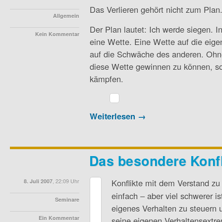
Das Verlieren gehört nicht zum Plan
Allgemein
Der Plan lautet: Ich werde siegen. I
Kein Kommentar
eine Wette. Eine Wette auf die eig
auf die Schwäche des anderen. Ohne
diese Wette gewinnen zu können, so
kämpfen.
Weiterlesen →
Das besondere Konf
Konflikte mit dem Verstand zu v
8. Juli 2007
, 22:09 Uhr
einfach – aber viel schwerer is
Seminare
eigenes Verhalten zu steuern 
Ein Kommentar
seine eigenen Verhaltensextr