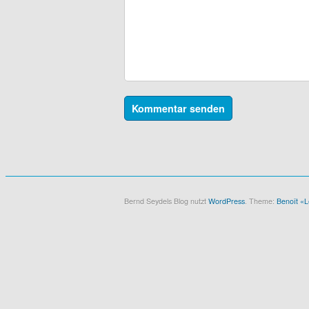
Bernd Seydels Blog nutzt
WordPress
. Theme:
Benoît «