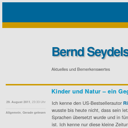
Bernd Seydels
Aktuelles und Bemerkenswertes
Kinder und Natur – ein Ge
Ich kenne den US-Bestsellerautor
R
29. August 2011
, 23:33 Uhr
wusste bis heute nicht, dass sein le
Allgemein
,
Gerade gelesen
Sprachen übersetzt wurde und in fü
ist. Ich kenne nur diese kleine Zeit