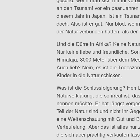
gesund, wenn man sich mit ihr verbin
an den Tsunami vor ein paar Jahren 
diesem Jahr in Japan. Ist ein Tsuna
doch. Also ist er gut. Nur blöd, wen
der Natur verbunden hatten, als de
Und die Dürre in Afrika? Keine Natu
Nur keine liebe und freundliche. Son
Himalaja, 8000 Meter über dem Mee
Auch lieb? Nein, es ist die Todeszon
Kinder in die Natur schicken.
Was ist die Schlussfolgerung? Herr L
Naturverklärung, die so irreal ist, das
nennen möchte. Er hat längst verge
Teil der Natur sind und nicht ihr Geg
eine Weltanschauung mit Gut und B
Verteufelung. Aber das ist alles nur 
die sich aber prächtig verkaufen läss