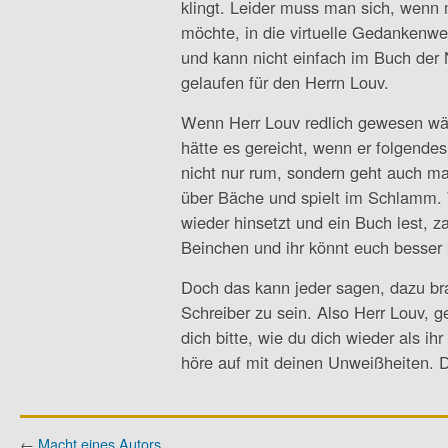
klingt. Leider muss man sich, wenn
möchte, in die virtuelle Gedankenw
und kann nicht einfach im Buch de
gelaufen für den Herrn Louv.
Wenn Herr Louv redlich gewesen wär
hätte es gereicht, wenn er folgendes 
nicht nur rum, sondern geht auch ma
über Bäche und spielt im Schlamm.
wieder hinsetzt und ein Buch lest, z
Beinchen und ihr könnt euch besser 
Doch das kann jeder sagen, dazu br
Schreiber zu sein. Also Herr Louv, g
dich bitte, wie du dich wieder als ih
höre auf mit deinen Unweißheiten. 
←
Macht eines Autors