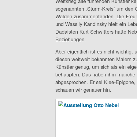
Weltkrieg alle führenden Künstler ke
sogenannten „Sturm-Kreis“ um den G
Walden zusammenfanden. Die Freund
und Wassily Kandinsky hielt ein Le
Dadaisten Kurt Schwitters hatte Neb
Beziehungen.
Aber eigentlich ist es nicht wichtig
diesen weltweit bekannten Malern zu
Künstler genug, um sich als ein eig
behaupten. Das haben ihm manche K
abgesprochen. Er sei Klee-Epigone,
schauen wir genauer hin.