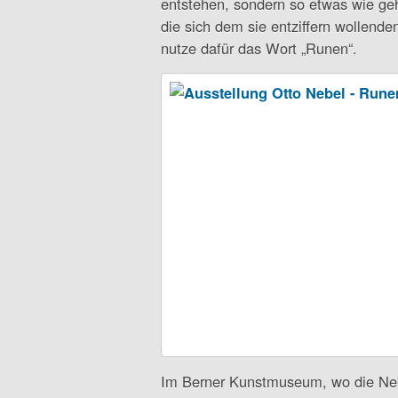
entstehen, sondern so etwas wie geh
die sich dem sie entziffern wollend
nutze dafür das Wort „Runen“.
Im Berner Kunstmuseum, wo die Nebe